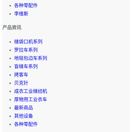
各种零配件
李维斯
产品资讯
缝袋口机系列
罗拉车系列
地毯包边车系列
盲缝车系列
拷客车
贝克针
成衣工业缝纫机
厚物用工业衣车
最新商品
其他设备
各种零配件